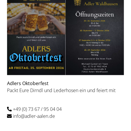
Adlers Oktoberfest
Packt Eure Dirndl und Lederhosen ein und feiert mit
+49 (0) 73 67 / 95 04 04
info@adler-aalen.de